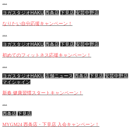
…
ヨガスタジオHAKU
西条店
下見店
安芸中野店
なりたい自分応援キャンペーン！
…
ヨガスタジオHAKU
西条店
下見店
安芸中野店
初めてのフィットネス応援キャンペーン！
…
ヨガスタジオHAKU
店舗ニュース
西条店
下見店
安芸中野店
マイシャイン
新春 健康習慣スタートキャンペーン！
…
西条店
下見店
MYGM24 西条店・下見店 入会キャンペーン！