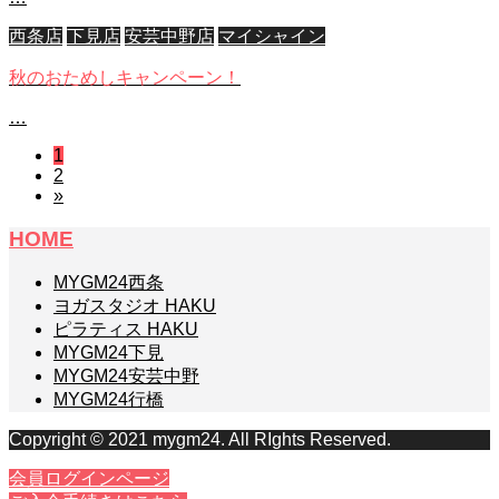
西条店
下見店
安芸中野店
マイシャイン
秋のおためしキャンペーン！
…
1
2
»
HOME
MYGM24西条
ヨガスタジオ HAKU
ピラティス HAKU
MYGM24下見
MYGM24安芸中野
MYGM24行橋
Copyright © 2021 mygm24. All RIghts Reserved.
会員ログインページ